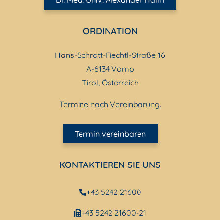
Dr. Med. Univ. Alexander Haim
ORDINATION
Hans-Schrott-Fiechtl-Straße 16
A-6134 Vomp
Tirol, Österreich
Termine nach Vereinbarung.
Termin vereinbaren
KONTAKTIEREN SIE UNS
+43 5242 21600
+43 5242 21600-21