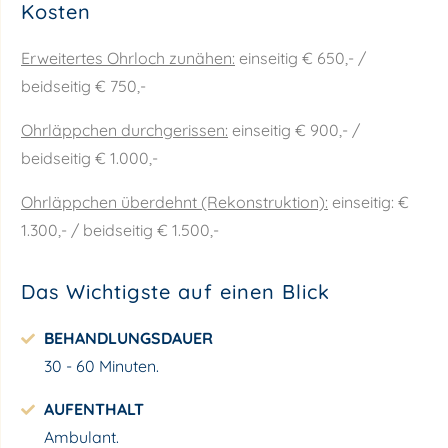
Kosten
Erweitertes Ohrloch zunähen:
einseitig € 650,- /
beidseitig € 750,-
Ohrläppchen durchgerissen:
einseitig € 900,- /
beidseitig € 1.000,-
Ohrläppchen überdehnt (Rekonstruktion):
einseitig: €
1.300,- / beidseitig € 1.500,-
Das Wichtigste auf einen Blick
BEHANDLUNGSDAUER
30 - 60 Minuten.
AUFENTHALT
Ambulant.