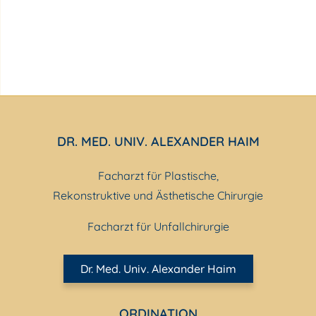
DR. MED. UNIV. ALEXANDER HAIM
Facharzt für Plastische,
Rekonstruktive und Ästhetische Chirurgie
Facharzt für Unfallchirurgie
Dr. Med. Univ. Alexander Haim
ORDINATION