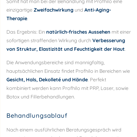
Somit hat man bei der Behandlung mit Profhilo eine
einzigartige
Zweifachwirkung
und
Anti-Aging-
Therapie
.
Das Ergebnis: Ein
natürlich-frisches Aussehen
mit einer
sofortigen straffenden Wirkung durch
Verbesserung
von Struktur, Elastizität und Feuchtigkeit der Haut
.
Die Anwendungsbereiche sind mannigfaltig,
hauptsächlichen Einsatz findet Profhilo in Bereichen wie
Gesicht, Hals, Dekolleté und Hände
. Perfekt
kombiniert werden kann Profhilo mit PRP, Laser, sowie
Botox und Fillerbehandlungen.
Behandlungsablauf
Nach einem ausführlichen Beratungsgespräch wird