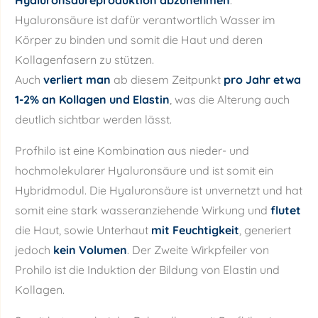
Hyaluronsäureproduktion abzunehmen
.
Hyaluronsäure ist dafür verantwortlich Wasser im
Körper zu binden und somit die Haut und deren
Kollagenfasern zu stützen.
Auch
verliert man
ab diesem Zeitpunkt
pro Jahr etwa
1-2% an Kollagen und Elastin
, was die Alterung auch
deutlich sichtbar werden lässt.
Profhilo ist eine Kombination aus nieder- und
hochmolekularer Hyaluronsäure und ist somit ein
Hybridmodul. Die Hyaluronsäure ist unvernetzt und hat
somit eine stark wasseranziehende Wirkung und
flutet
die Haut, sowie Unterhaut
mit Feuchtigkeit
, generiert
jedoch
kein Volumen
. Der Zweite Wirkpfeiler von
Prohilo ist die Induktion der Bildung von Elastin und
Kollagen.