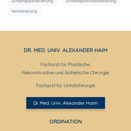
Schamlippenstraffung
Schamlippenverkleinerung
Verkleinerung
DR. MED. UNIV. ALEXANDER HAIM
Facharzt für Plastische,
Rekonstruktive und Ästhetische Chirurgie
Facharzt für Unfallchirurgie
Dr. Med. Univ. Alexander Haim
ORDINATION