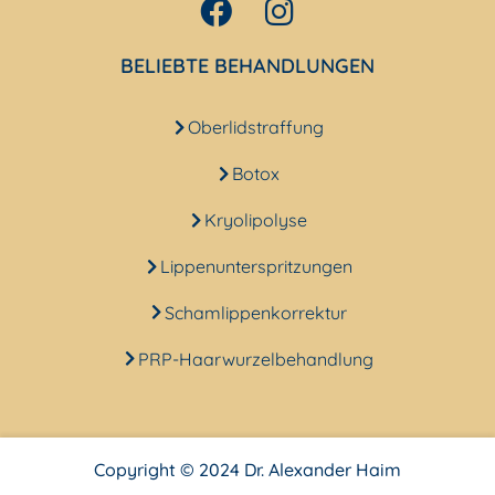
BELIEBTE BEHANDLUNGEN
Oberlidstraffung
Botox
Kryolipolyse
Lippenunterspritzungen
Schamlippenkorrektur
PRP-Haarwurzelbehandlung
Copyright © 2024 Dr. Alexander Haim