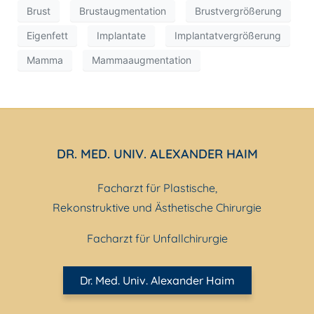
Brust
Brustaugmentation
Brustvergrößerung
Eigenfett
Implantate
Implantatvergrößerung
Mamma
Mammaaugmentation
DR. MED. UNIV. ALEXANDER HAIM
Facharzt für Plastische,
Rekonstruktive und Ästhetische Chirurgie
Facharzt für Unfallchirurgie
Dr. Med. Univ. Alexander Haim