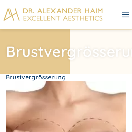
Brustvergrösser
Brustvergrösserung