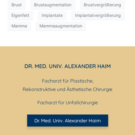
Brust
Brustaugmentation
Brustvergrößerung
Eigenfett
Implantate
Implantatvergrößerung
Mamma
Mammaaugmentation
DR. MED. UNIV. ALEXANDER HAIM
Facharzt für Plastische,
Rekonstruktive und Ästhetische Chirurgie
Facharzt für Unfallchirurgie
Dr. Med. Univ. Alexander Haim