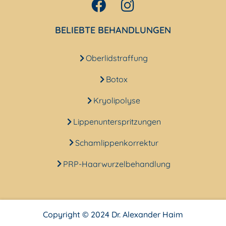
BELIEBTE BEHANDLUNGEN
Oberlidstraffung
Botox
Kryolipolyse
Lippenunterspritzungen
Schamlippenkorrektur
PRP-Haarwurzelbehandlung
Copyright © 2024 Dr. Alexander Haim