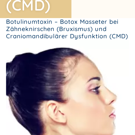
(CMD)
Botulinumtoxin – Botox Masseter bei
Zähneknirschen (Bruxismus) und
Craniomandibulärer Dysfunktion (CMD)