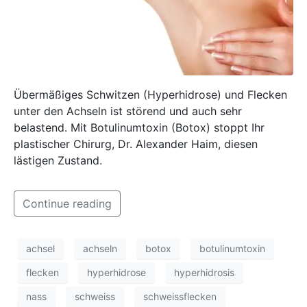
Übermäßiges Schwitzen (Hyperhidrose) und Flecken
unter den Achseln ist störend und auch sehr
belastend. Mit Botulinumtoxin (Botox) stoppt Ihr
plastischer Chirurg, Dr. Alexander Haim, diesen
lästigen Zustand.
Continue reading
achsel
achseln
botox
botulinumtoxin
flecken
hyperhidrose
hyperhidrosis
nass
schweiss
schweissflecken