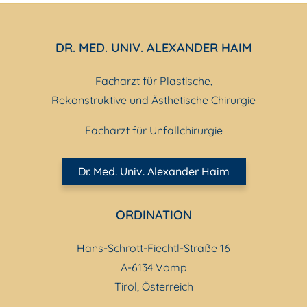
DR. MED. UNIV. ALEXANDER HAIM
Facharzt für Plastische,
Rekonstruktive und Ästhetische Chirurgie
Facharzt für Unfallchirurgie
Dr. Med. Univ. Alexander Haim
ORDINATION
Hans-Schrott-Fiechtl-Straße 16
A-6134 Vomp
Tirol, Österreich