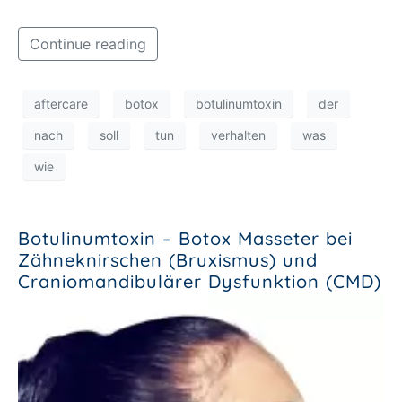
Continue reading
aftercare
botox
botulinumtoxin
der
nach
soll
tun
verhalten
was
wie
Botulinumtoxin – Botox Masseter bei
Zähneknirschen (Bruxismus) und
Craniomandibulärer Dysfunktion (CMD)