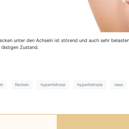
ken unter den Achseln ist störend und auch sehr belastend
 lästigen Zustand.
in
flecken
hyperhidrose
hyperhidrosis
nass