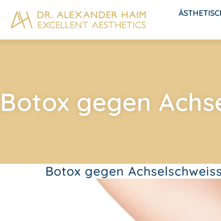
ÄSTHETIS
Botox gegen Achs
Botox gegen Achselschweis