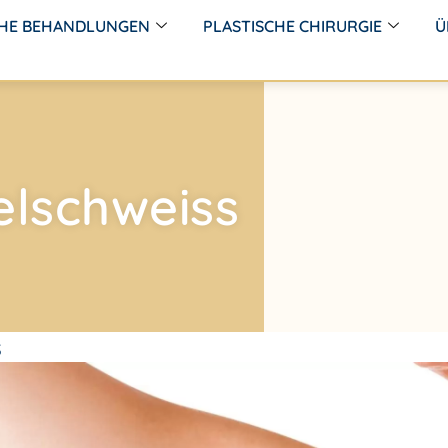
CHE BEHANDLUNGEN
PLASTISCHE CHIRURGIE
Ü
elschweiss
s