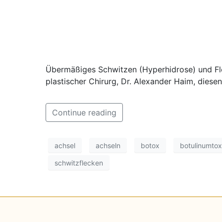
Übermäßiges Schwitzen (Hyperhidrose) und Flec
plastischer Chirurg, Dr. Alexander Haim, diesen
Continue reading
achsel
achseln
botox
botulinumtox
schwitzflecken