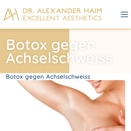
Botox gegen
Achselschweiss
Botox gegen Achselschweiss