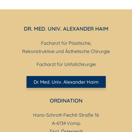
DR. MED. UNIV. ALEXANDER HAIM
Facharzt für Plastische,
Rekonstruktive und Ästhetische Chirurgie
Facharzt für Unfallchirurgie
Dr. Med. Univ. Alexander Haim
ORDINATION
Hans-Schrott-Fiechtl-Straße 16
A-6134 Vomp
Tirol, Österreich