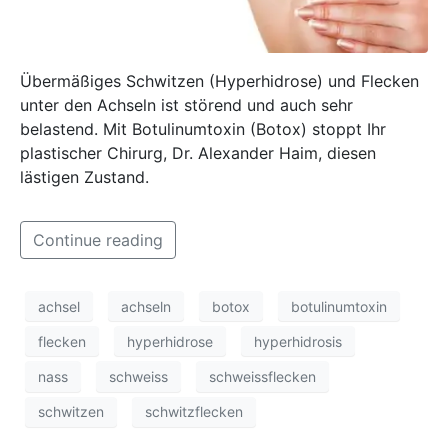
Übermäßiges Schwitzen (Hyperhidrose) und Flecken
unter den Achseln ist störend und auch sehr
belastend. Mit Botulinumtoxin (Botox) stoppt Ihr
plastischer Chirurg, Dr. Alexander Haim, diesen
lästigen Zustand.
Continue reading
achsel
achseln
botox
botulinumtoxin
flecken
hyperhidrose
hyperhidrosis
nass
schweiss
schweissflecken
schwitzen
schwitzflecken