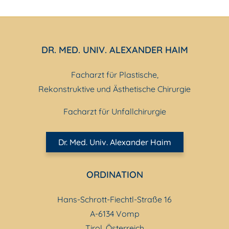
DR. MED. UNIV. ALEXANDER HAIM
Facharzt für Plastische,
Rekonstruktive und Ästhetische Chirurgie
Facharzt für Unfallchirurgie
Dr. Med. Univ. Alexander Haim
ORDINATION
Hans-Schrott-Fiechtl-Straße 16
A-6134 Vomp
Tirol, Österreich