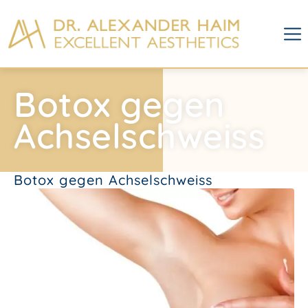
Botox gegen
Achselschweiss
Botox gegen Achselschweiss