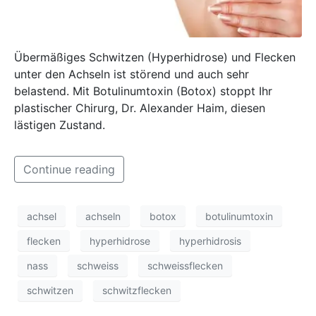
Übermäßiges Schwitzen (Hyperhidrose) und Flecken
unter den Achseln ist störend und auch sehr
belastend. Mit Botulinumtoxin (Botox) stoppt Ihr
plastischer Chirurg, Dr. Alexander Haim, diesen
lästigen Zustand.
Continue reading
achsel
achseln
botox
botulinumtoxin
flecken
hyperhidrose
hyperhidrosis
nass
schweiss
schweissflecken
schwitzen
schwitzflecken