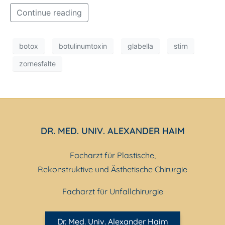
Continue reading
botox
botulinumtoxin
glabella
stirn
zornesfalte
DR. MED. UNIV. ALEXANDER HAIM
Facharzt für Plastische,
Rekonstruktive und Ästhetische Chirurgie
Facharzt für Unfallchirurgie
Dr. Med. Univ. Alexander Haim