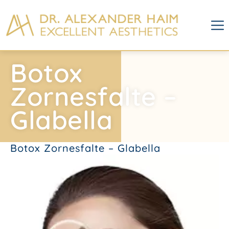
Botox
Zornesfalte –
Glabella
Botox Zornesfalte – Glabella