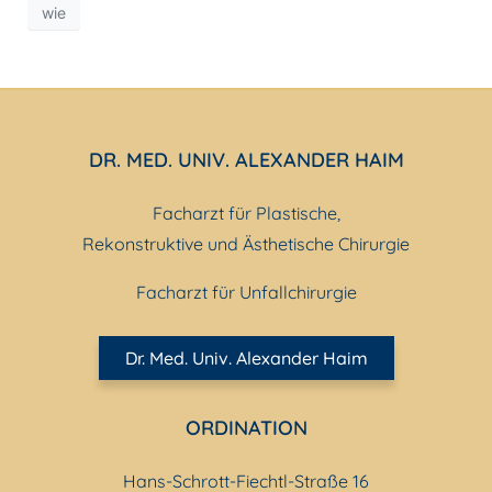
wie
DR. MED. UNIV. ALEXANDER HAIM
Facharzt für Plastische,
Rekonstruktive und Ästhetische Chirurgie
Facharzt für Unfallchirurgie
Dr. Med. Univ. Alexander Haim
ORDINATION
Hans-Schrott-Fiechtl-Straße 16