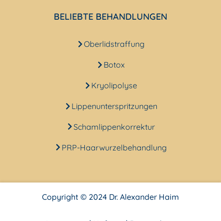
BELIEBTE BEHANDLUNGEN
Oberlidstraffung
Botox
Kryolipolyse
Lippenunterspritzungen
Schamlippenkorrektur
PRP-Haarwurzelbehandlung
Copyright © 2024 Dr. Alexander Haim