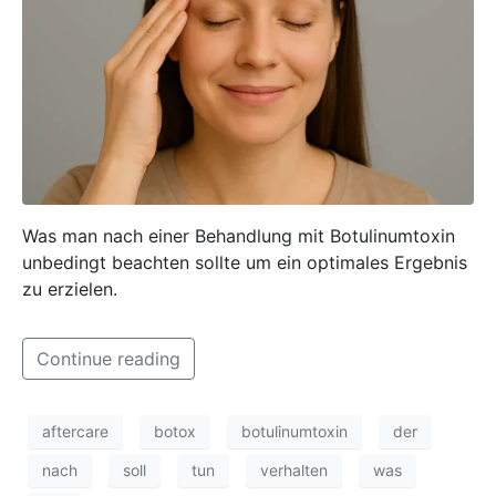
Was man nach einer Behandlung mit Botulinumtoxin
unbedingt beachten sollte um ein optimales Ergebnis
zu erzielen.
Continue reading
aftercare
botox
botulinumtoxin
der
nach
soll
tun
verhalten
was