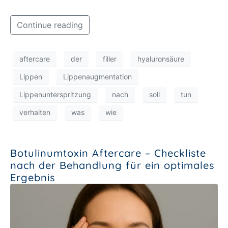
Continue reading
aftercare
der
filler
hyaluronsäure
Lippen
Lippenaugmentation
Lippenunterspritzung
nach
soll
tun
verhalten
was
wie
Botulinumtoxin Aftercare – Checkliste
nach der Behandlung für ein optimales
Ergebnis