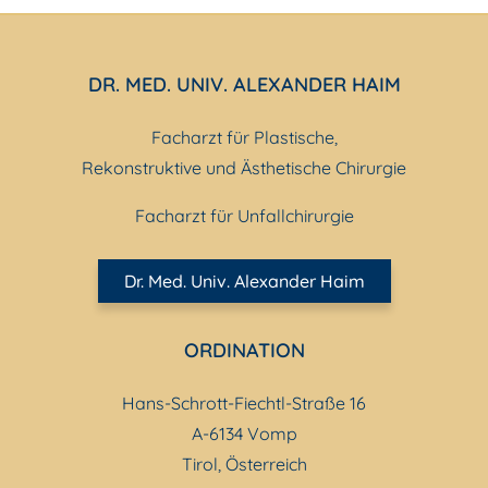
DR. MED. UNIV. ALEXANDER HAIM
Facharzt für Plastische,
Rekonstruktive und Ästhetische Chirurgie
Facharzt für Unfallchirurgie
Dr. Med. Univ. Alexander Haim
ORDINATION
Hans-Schrott-Fiechtl-Straße 16
A-6134 Vomp
Tirol, Österreich