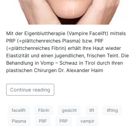
Mit der Eigenbluttherapie (Vampire Facelift) mittels
PRP (=plättchenreiches Plasma) bzw. PRF
(=plättchenreiches Fibrin) erhält Ihre Haut wieder
Elastizität und einen jugendlichen, frischen Teint. Die
Behandlung in Vomp – Schwaz in Tirol durch Ihren
plastischen Chirurgen Dr. Alexander Haim
Continue reading
facelift
Fibrin
gesicht
lift
lifting
Plasma
PRF
PRP
vampir