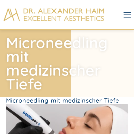
Microneedling
mit
medizinscher
Tiefe
Microneedling mit medizinscher Tiefe