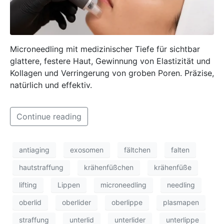
Microneedling mit medizinischer Tiefe für sichtbar
glattere, festere Haut, Gewinnung von Elastizität und
Kollagen und Verringerung von groben Poren. Präzise,
natürlich und effektiv.
Continue reading
antiaging
exosomen
fältchen
falten
hautstraffung
krähenfüßchen
krähenfüße
lifting
Lippen
microneedling
needling
oberlid
oberlider
oberlippe
plasmapen
straffung
unterlid
unterlider
unterlippe