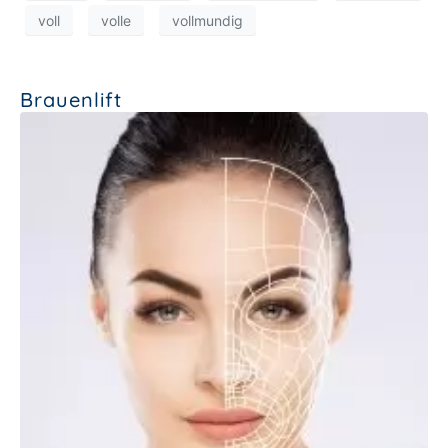
voll
volle
vollmundig
Brauenlift