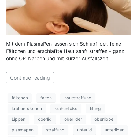
Mit dem PlasmaPen lassen sich Schlupflider, feine
Fältchen und erschlaffte Haut sanft straffen – ganz
ohne OP, Narben und mit kurzer Ausfallszeit.
Continue reading
fältchen
falten
hautstraffung
krähenfüßchen
krähenfüße
lifting
Lippen
oberlid
oberlider
oberlippe
plasmapen
straffung
unterlid
unterlider