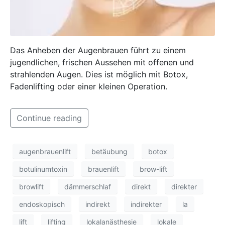
Das Anheben der Augenbrauen führt zu einem
jugendlichen, frischen Aussehen mit offenen und
strahlenden Augen. Dies ist möglich mit Botox,
Fadenlifting oder einer kleinen Operation.
Continue reading
augenbrauenlift
betäubung
botox
botulinumtoxin
brauenlift
brow-lift
browlift
dämmerschlaf
direkt
direkter
endoskopisch
indirekt
indirekter
la
lift
lifting
lokalanästhesie
lokale