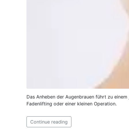
Das Anheben der Augenbrauen führt zu einem ju
Fadenlifting oder einer kleinen Operation.
Continue reading