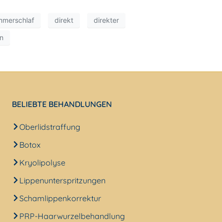
merschlaf
direkt
direkter
on
BELIEBTE BEHANDLUNGEN
Oberlidstraffung
Botox
Kryolipolyse
Lippenunterspritzungen
Schamlippenkorrektur
PRP-Haarwurzelbehandlung