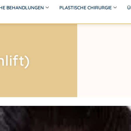
CHE BEHANDLUNGEN
PLASTISCHE CHIRURGIE
Ü
lift)