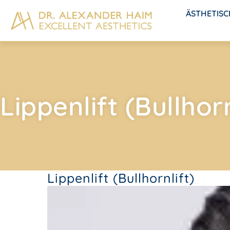
ÄSTHETIS
Lippenlift (Bullhorn
Lippenlift (Bullhornlift)