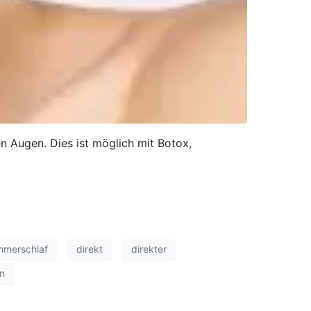
n Augen. Dies ist möglich mit Botox,
merschlaf
direkt
direkter
on