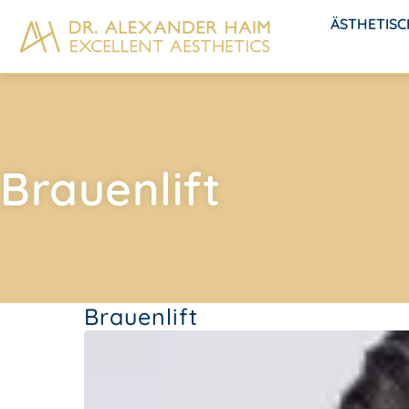
ÄSTHETIS
Brauenlift
Brauenlift