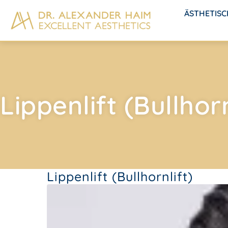
ÄSTHETIS
Lippenlift (Bullhorn
Lippenlift (Bullhornlift)