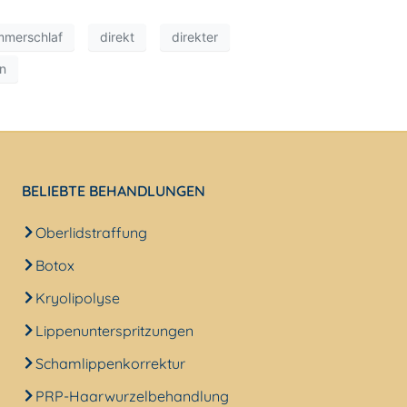
merschlaf
direkt
direkter
on
BELIEBTE BEHANDLUNGEN
Oberlidstraffung
Botox
Kryolipolyse
Lippenunterspritzungen
Schamlippenkorrektur
PRP-Haarwurzelbehandlung