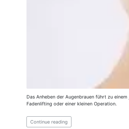
Das Anheben der Augenbrauen führt zu einem ju
Fadenlifting oder einer kleinen Operation.
Continue reading