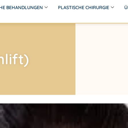
CHE BEHANDLUNGEN
PLASTISCHE CHIRURGIE
Ü
lift)