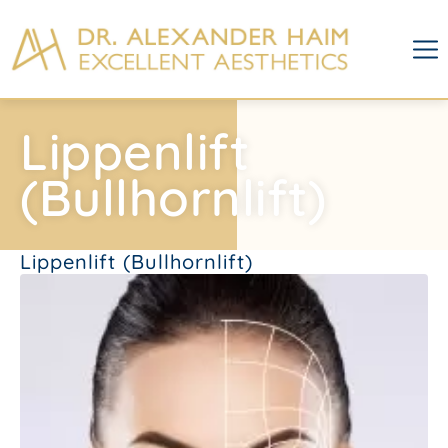
Lippenlift
(Bullhornlift)
Lippenlift (Bullhornlift)