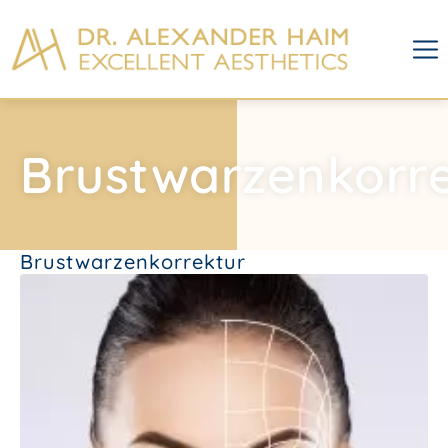
Brustwarzenkorr
Brustwarzenkorrektur