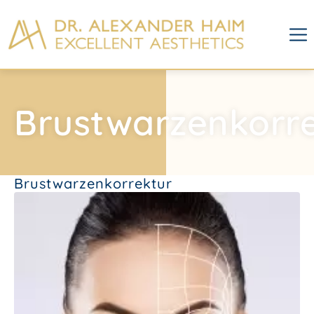
Brustwarzenkorr
Brustwarzenkorrektur