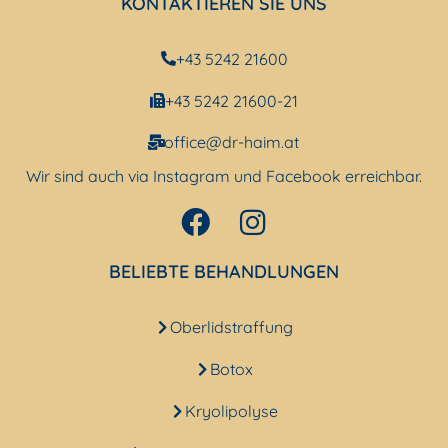
KONTAKTIEREN SIE UNS
+43 5242 21600
+43 5242 21600-21
office@dr-haim.at
Wir sind auch via Instagram und Facebook erreichbar.
BELIEBTE BEHANDLUNGEN
Oberlidstraffung
Botox
Kryolipolyse