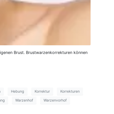
igenen Brust. Brustwarzenkorrekturen können
n
Hebung
Korrektur
Korrekturen
ung
Warzenhof
Warzenvorhof