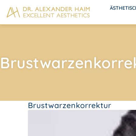
ÄSTHETIS
Brustwarzenkorre
Brustwarzenkorrektur