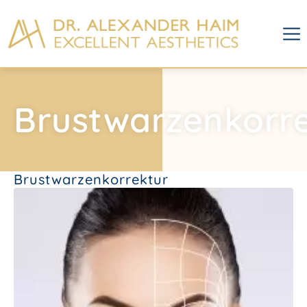
Brustwarzenkorr
Brustwarzenkorrektur